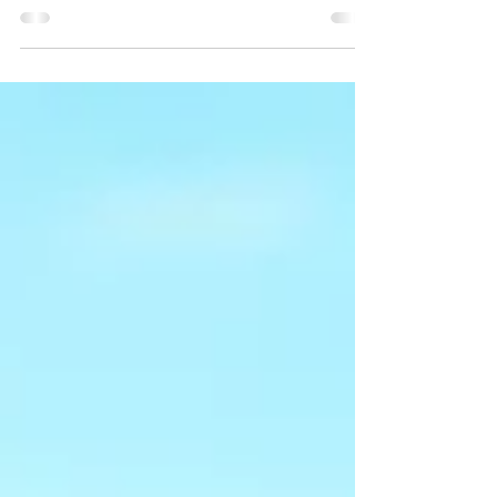
la coesione aziendale.