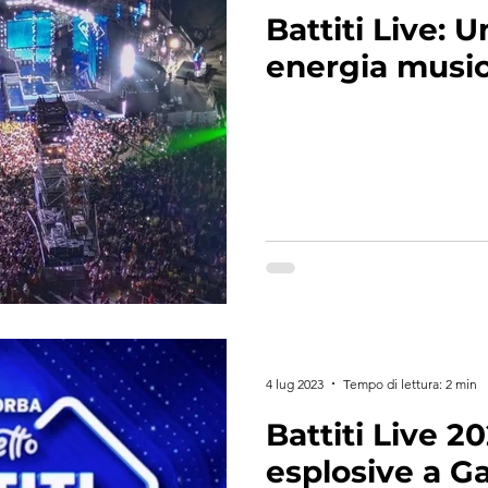
Battiti Live: 
energia musica
4 lug 2023
Tempo di lettura: 2 min
Battiti Live 2
esplosive a Gal