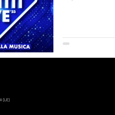
i (LE)