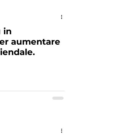
 in
er aumentare
iendale.