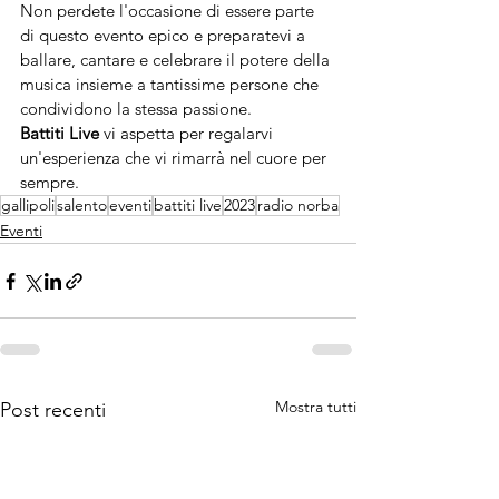
Non perdete l'occasione di essere parte 
di questo evento epico e preparatevi a 
ballare, cantare e celebrare il potere della 
musica insieme a tantissime persone che 
condividono la stessa passione. 
Battiti Live
 vi aspetta per regalarvi 
un'esperienza che vi rimarrà nel cuore per 
sempre.
gallipoli
salento
eventi
battiti live
2023
radio norba
Eventi
Mostra tutti
Post recenti