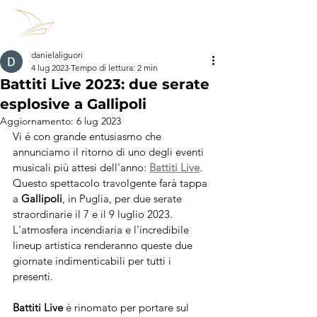
danielaliguori
4 lug 2023
Tempo di lettura: 2 min
Battiti Live 2023: due serate
esplosive a Gallipoli
Aggiornamento:
6 lug 2023
Vi é con grande entusiasmo che 
annunciamo il ritorno di uno degli eventi 
musicali più attesi dell'anno: 
Battiti Live
. 
Questo spettacolo travolgente farà tappa 
a
 Gallipoli
, in Puglia, per due serate 
straordinarie il 7 e il 9 luglio 2023. 
L'atmosfera incendiaria e l'incredibile 
lineup artistica renderanno queste due 
giornate indimenticabili per tutti i 
presenti.
Battiti Live
 è rinomato per portare sul 