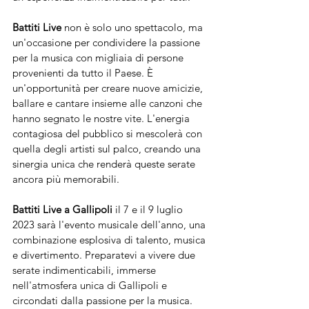
Battiti Live 
non è solo uno spettacolo, ma 
un'occasione per condividere la passione 
per la musica con migliaia di persone 
provenienti da tutto il Paese. È 
un'opportunità per creare nuove amicizie, 
ballare e cantare insieme alle canzoni che 
hanno segnato le nostre vite. L'energia 
contagiosa del pubblico si mescolerà con 
quella degli artisti sul palco, creando una 
sinergia unica che renderà queste serate 
ancora più memorabili.
Battiti Live a Gallipoli
 il 7 e il 9 luglio 
2023 sarà l'evento musicale dell'anno, una 
combinazione esplosiva di talento, musica 
e divertimento. Preparatevi a vivere due 
serate indimenticabili, immerse 
nell'atmosfera unica di Gallipoli e 
circondati dalla passione per la musica. 