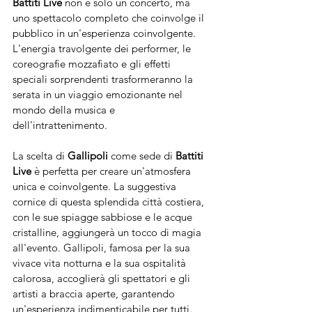
Battiti Live
 non è solo un concerto, ma 
uno spettacolo completo che coinvolge il 
pubblico in un'esperienza coinvolgente. 
L'energia travolgente dei performer, le 
coreografie mozzafiato e gli effetti 
speciali sorprendenti trasformeranno la 
serata in un viaggio emozionante nel 
mondo della musica e 
dell'intrattenimento.
La scelta di 
Gallipoli
 come sede di 
Battiti 
Live
 è perfetta per creare un'atmosfera 
unica e coinvolgente. La suggestiva 
cornice di questa splendida città costiera, 
con le sue spiagge sabbiose e le acque 
cristalline, aggiungerà un tocco di magia 
all'evento. Gallipoli, famosa per la sua 
vivace vita notturna e la sua ospitalità 
calorosa, accoglierà gli spettatori e gli 
artisti a braccia aperte, garantendo 
un'esperienza indimenticabile per tutti.