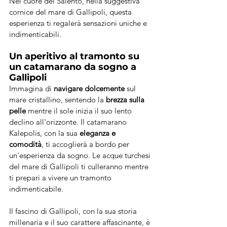
Nel cuore del Salento, nella suggestiva 
cornice del mare di Gallipoli, questa 
esperienza ti regalerà sensazioni uniche e 
indimenticabili.
Un aperitivo al tramonto su 
un catamarano da sogno a 
Gallipoli
Immagina di 
navigare dolcemente
 sul 
mare cristallino, sentendo la 
brezza sulla 
pelle
 mentre il sole inizia il suo lento 
declino all'orizzonte. Il catamarano 
Kalepolis, con la sua 
eleganza e 
comodità
, ti accoglierà a bordo per 
un'esperienza da sogno. Le acque turchesi 
del mare di Gallipoli ti culleranno mentre 
ti prepari a vivere un tramonto 
indimenticabile.
Il fascino di Gallipoli, con la sua storia 
millenaria e il suo carattere affascinante, è 