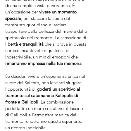
di una semplice vista panoramica. È 
un'occasione per 
vivere un momento 
speciale
, per staccare la spina dal 
trambusto quotidiano e lasciarsi 
trasportare dalla bellezza del mare e dallo 
spettacolo del tramonto. La sensazione di 
libertà e tranquillità
 che si prova in questa 
cornice incantevole è qualcosa di 
indescrivibile, un mix di emozioni che 
rimarranno impresse nella tua memoria
.
Se desideri vivere un'esperienza unica nel 
cuore del Salento, non lasciarti sfuggire 
l'opportunità di 
goderti un aperitivo al 
tramonto sul catamarano Kalepolis di 
fronte a Gallipoli
. La combinazione 
perfetta tra un mare cristallino, il fascino 
di Gallipoli e l'atmosfera magica del 
tramonto renderanno questa esperienza 
un ricordo indelebile.