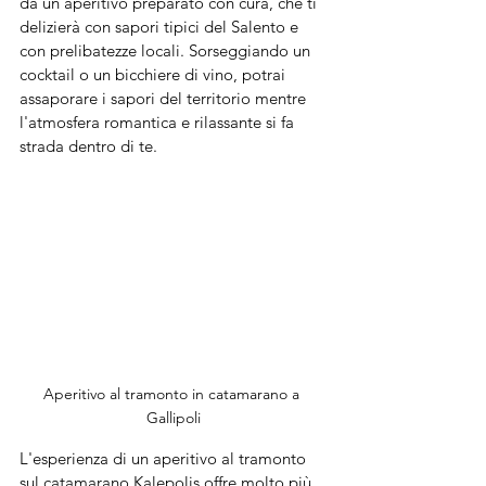
da un aperitivo preparato con cura, che ti 
delizierà con sapori tipici del Salento e 
con prelibatezze locali. Sorseggiando un 
cocktail o un bicchiere di vino, potrai 
assaporare i sapori del territorio mentre 
l'atmosfera romantica e rilassante si fa 
strada dentro di te.
Aperitivo al tramonto in catamarano a 
Gallipoli
L'esperienza di un aperitivo al tramonto 
sul catamarano Kalepolis offre molto più 