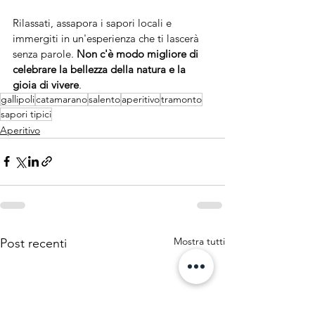
Rilassati, assapora i sapori locali e 
immergiti in un'esperienza che ti lascerà 
senza parole. 
Non c'è modo migliore di 
celebrare la bellezza della natura e la 
gioia di vivere
.
gallipoli
catamarano
salento
aperitivo
tramonto
sapori tipici
Aperitivo
Mostra tutti
Post recenti