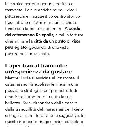
la cornice perfetta per un aperitivo al 
tramonto. Le sue antiche mura, i vicoli 
pittoreschi e il suggestivo centro storico 
trasmettono un'atmosfera unica che si 
fonde con la bellezza del mare. 
A bordo 
del catamarano Kalepolis
, avrai la fortuna 
di ammirare 
la città da un punto di vista 
privilegiato
, godendo di una vista 
panoramica mozzafiato.
L'aperitivo al tramonto: 
un'esperienza da gustare
Mentre il sole si avvicina all'orizzonte, il 
catamarano Kalepolis si fermerà in una 
posizione strategica per permetterti di 
ammirare il tramonto in tutta la sua 
bellezza. Sarai circondato dalla pace e 
dalla tranquillità del mare, mentre il cielo 
si tinge di sfumature calde e suggestive. In 
questo momento magico, sarai coccolato 