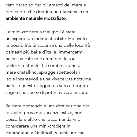
vero paradiso per gli amanti del mare e 
per coloro che desiderano rilassarsi in un 
ambiente naturale mozzafiato
.
La mini-crociera a Gallipoli è stata 
un'esperienza indimenticabile. Ho avuto 
la possibilità di scoprire una delle località 
balneari più belle d'Italia, immergermi 
nella sua cultura e ammirare la sua 
bellezza naturale. La combinazione di 
mare cristallino, spiagge spettacolari, 
isole incantevoli e una vivace vita notturna 
ha reso questo viaggio un vero e proprio 
sogno che spero di poter rivivere ancora.
Se state pensando a una destinazione per 
le vostre prossime vacanze estive, non 
posso fare altro che raccomandarvi di 
considerare una mini-crociera in 
catamarano a Gallipoli. Vi assicuro che 