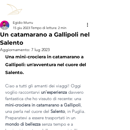
Egidio Murru
15 giu 2023
Tempo di lettura: 2 min
Un catamarano a Gallipoli nel
Salento
Aggiornamento:
7 lug 2023
Una mini-crociera in catamarano a 
Gallipoli: un'avventura nel cuore del 
Salento.
Ciao a tutti gli amanti dei viaggi! Oggi 
voglio raccontarvi 
un'esperienza
 davvero 
fantastica che ho vissuto di recente: una 
mini-crociera in catamarano a Gallipoli
, 
una perla nel cuore del 
Salento
, in Puglia. 
Preparatevi a essere trasportati in un 
mondo di bellezza
 senza tempo e a 